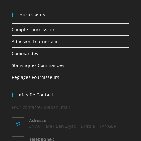
Fournisseurs
Compte Fournisseur
Adhésion Fournisseur
Commandes
Statistiques Commandes
Réglages Fournisseurs
Infos De Contact
Pour contacter Mabani.ma :
Adresse :
34 Av. Tarek Ben Ziyad - Drissia - TANGER
Téléphone :