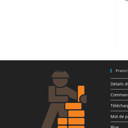
Prescr
Détails 
Comman
Télécha
Mot de p
Blog