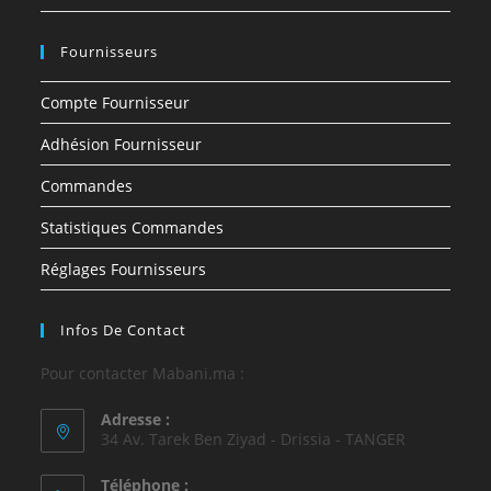
Fournisseurs
Compte Fournisseur
Adhésion Fournisseur
Commandes
Statistiques Commandes
Réglages Fournisseurs
Infos De Contact
Pour contacter Mabani.ma :
Adresse :
34 Av. Tarek Ben Ziyad - Drissia - TANGER
Téléphone :