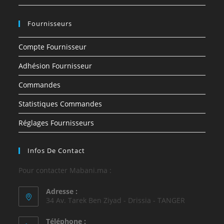
Fournisseurs
Compte Fournisseur
Adhésion Fournisseur
Commandes
Statistiques Commandes
Réglages Fournisseurs
Infos De Contact
Pour contacter Mabani.ma :
Adresse :
34 Av. Tarek Ben Ziyad - Drissia - TANGER
Téléphone :