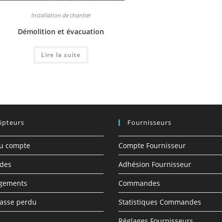
Installation de chantier
Démolition et évacuation
Lire la suite
ipteurs
Fournisseurs
du compte
Compte Fournisseur
des
Adhésion Fournisseur
rgements
Commandes
asse perdu
Statistiques Commandes
Réglages Fournisseurs