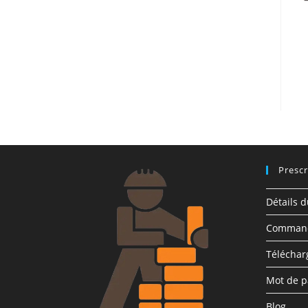
Prescr
Détails 
Comman
Télécha
Mot de p
Blog