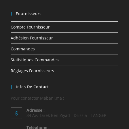
Fournisseurs
Compte Fournisseur
Adhésion Fournisseur
Commandes
Statistiques Commandes
Réglages Fournisseurs
Infos De Contact
Pour contacter Mabani.ma :
Adresse :
34 Av. Tarek Ben Ziyad - Drissia - TANGER
Téléphone :