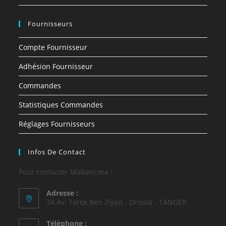
Fournisseurs
Compte Fournisseur
Adhésion Fournisseur
Commandes
Statistiques Commandes
Réglages Fournisseurs
Infos De Contact
Pour contacter Mabani.ma :
Adresse :
34 Av. Tarek Ben Ziyad - Drissia - TANGER
Téléphone :