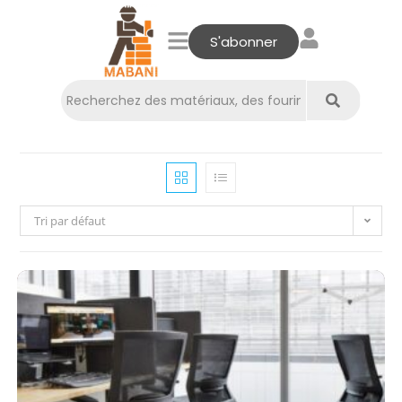
S'abonner
Tri par défaut