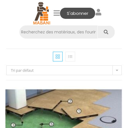
S'abonner
Tri par défaut