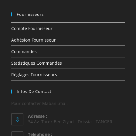
Fournisseurs
Compte Fournisseur
Adhésion Fournisseur
Commandes
Statistiques Commandes
Réglages Fournisseurs
Infos De Contact
Pour contacter Mabani.ma :
Adresse :
34 Av. Tarek Ben Ziyad - Drissia - TANGER
Téléphone :