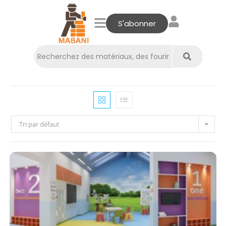
S'abonner
Tri par défaut