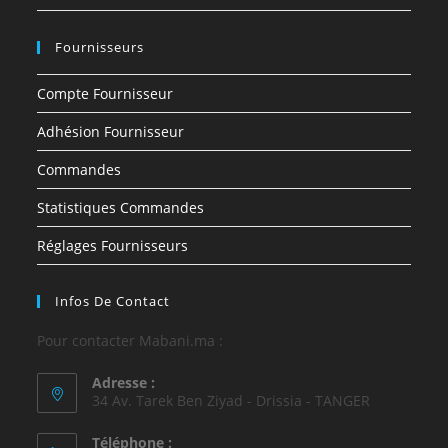
Fournisseurs
Compte Fournisseur
Adhésion Fournisseur
Commandes
Statistiques Commandes
Réglages Fournisseurs
Infos De Contact
Pour contacter Mabani.ma :
Adresse :
34 Av. Tarek Ben Ziyad - Drissia - TANGER
Téléphone :