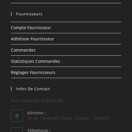
Fournisseurs
Compte Fournisseur
Adhésion Fournisseur
Commandes
Statistiques Commandes
Réglages Fournisseurs
Infos De Contact
Pour contacter Mabani.ma :
Adresse :
34 Av. Tarek Ben Ziyad - Drissia - TANGER
Téléphone :