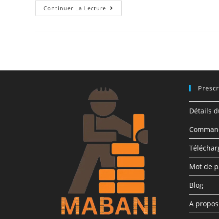
Continuer La Lecture
Prescr
Détails 
Comman
Télécha
Mot de p
Blog
A propo