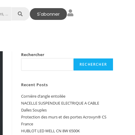
S'abonner
Rechercher
RECHERCHER
Recent Posts
Cornière d’angle entoilée
NACELLE SUSPENDUE ELECTRIQUE A CABLE
Dalles Souples
Protection des murs et des portes Acrovyn® CS
France
HUBLOT LED WELL CN 8W 6500K