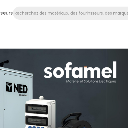
sseurs