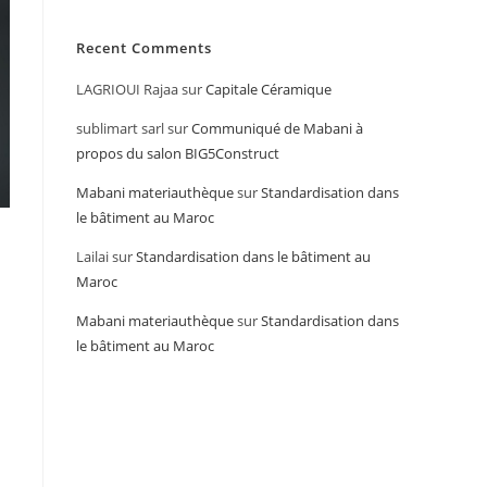
Recent Comments
LAGRIOUI Rajaa
sur
Capitale Céramique
sublimart sarl
sur
Communiqué de Mabani à
propos du salon BIG5Construct
Mabani materiauthèque
sur
Standardisation dans
le bâtiment au Maroc
Lailai
sur
Standardisation dans le bâtiment au
Maroc
Mabani materiauthèque
sur
Standardisation dans
le bâtiment au Maroc
à