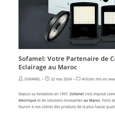
Sofamel: Votre Partenaire de C
Eclairage au Maroc
SOFAMEL
22 mai 2024
Articles mis en ava
Depuis sa fondation en 1997,
Sofamel
s'est imposé comm
électrique
et de solutions innovantes
au Maroc
. Forts 
fournir à nos clients des produits de la plus haute qual