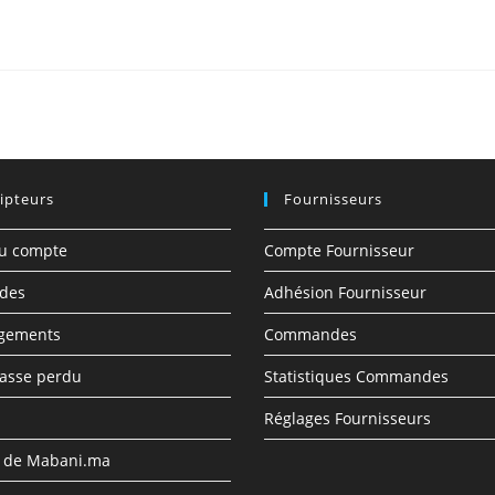
ipteurs
Fournisseurs
du compte
Compte Fournisseur
des
Adhésion Fournisseur
rgements
Commandes
asse perdu
Statistiques Commandes
Réglages Fournisseurs
s de Mabani.ma