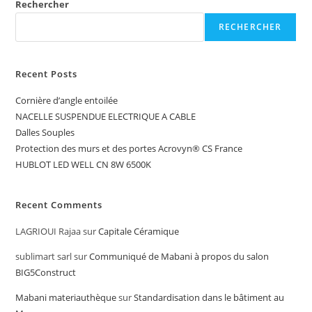
Rechercher
RECHERCHER
Recent Posts
Cornière d’angle entoilée
NACELLE SUSPENDUE ELECTRIQUE A CABLE
Dalles Souples
Protection des murs et des portes Acrovyn® CS France
HUBLOT LED WELL CN 8W 6500K
Recent Comments
LAGRIOUI Rajaa
sur
Capitale Céramique
sublimart sarl
sur
Communiqué de Mabani à propos du salon
BIG5Construct
Mabani materiauthèque
sur
Standardisation dans le bâtiment au