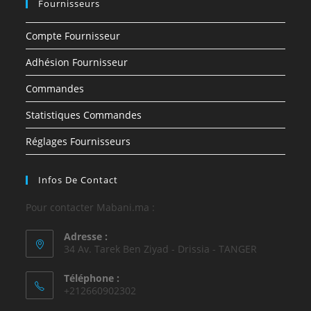
Fournisseurs
Compte Fournisseur
Adhésion Fournisseur
Commandes
Statistiques Commandes
Réglages Fournisseurs
Infos De Contact
Pour contacter Mabani.ma :
Adresse :
34 Av. Tarek Ben Ziyad - Drissia - TANGER
Téléphone :
+212660902302