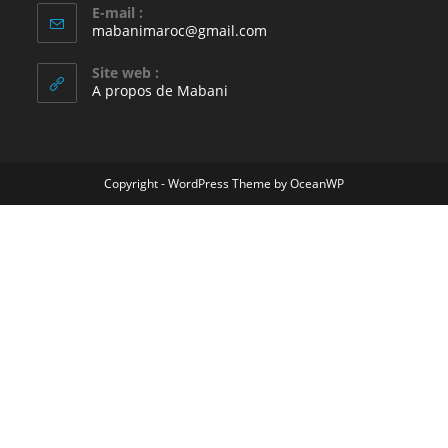
E-mail :
mabanimaroc@gmail.com
Site web :
A propos de Mabani
Copyright - WordPress Theme by OceanWP