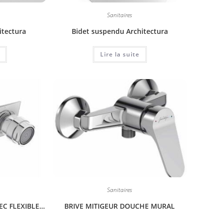
Sanitaires
itectura
Bidet suspendu Architectura
Lire la suite
Sanitaires
BRIVE MITIGEUR BIDET AVEC FLEXIBLES D’ALIMENTATION
BRIVE MITIGEUR DOUCHE MURAL