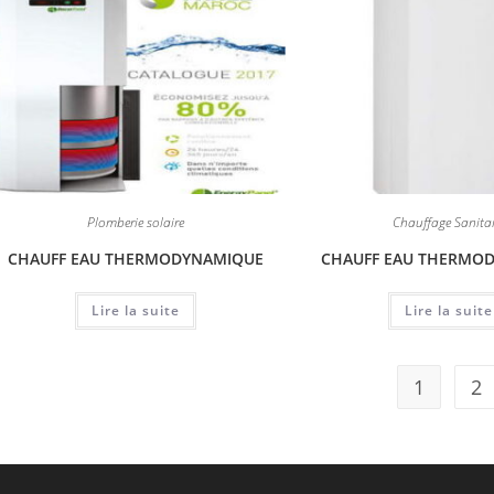
Plomberie solaire
Chauffage Sanitai
CHAUFF EAU THERMODYNAMIQUE
CHAUFF EAU THERMO
Lire la suite
Lire la suite
1
2