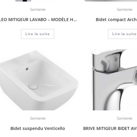
Sanitaires
Sanitaires
ALEO MITIGEUR LAVABO – MODÈLE HAUT – AVEC FLEXIBLES D’ALIMENTATION PEX TOURNANTS.
Bidet compact Arch
Lire la suite
Lire la suite
Sanitaires
Sanitaires
Bidet suspendu Venticello