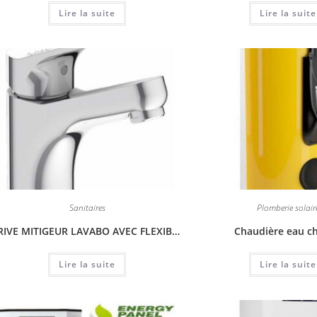
Lire la suite
Lire la suite
Sanitaires
Plomberie solair
BRIVE MITIGEUR LAVABO AVEC FLEXIBLES D’ALIMENTATION
Chaudière eau c
Lire la suite
Lire la suite