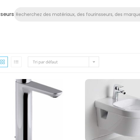
sseurs
Tri par défaut