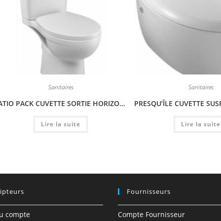
Sanitaires
Sanitaires
PATIO PACK CUVETTE SORTIE HORIZONTALE 6 L
Lire la suite
Lire la suite
ipteurs
Fournisseurs
du compte
Compte Fournisseur