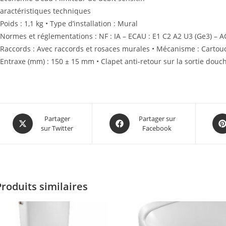
aractéristiques techniques
 Poids : 1,1 kg • Type d’installation : Mural
 Normes et réglementations : NF : IA – ECAU : E1 C2 A2 U3 (Ge3) – AC
 Raccords : Avec raccords et rosaces murales • Mécanisme : Carto
 Entraxe (mm) : 150 ± 15 mm • Clapet anti-retour sur la sortie douc
Partager
Partager sur
sur Twitter
Facebook
Produits similaires