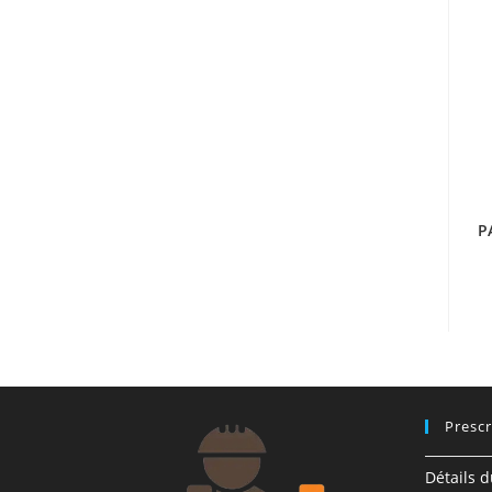
Prescr
Détails 