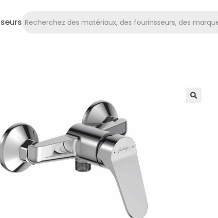
sseurs