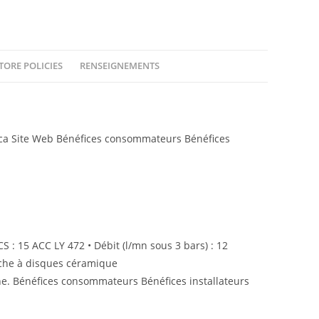
TORE POLICIES
RENSEIGNEMENTS
a Site Web Bénéfices consommateurs Bénéfices
S : 15 ACC LY 472 • Débit (l/mn sous 3 bars) : 12
uche à disques céramique
che. Bénéfices consommateurs Bénéfices installateurs