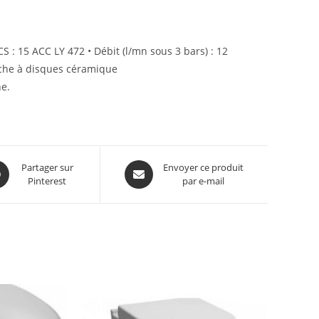
S : 15 ACC LY 472 • Débit (l/mn sous 3 bars) : 12
uche à disques céramique
he.
Partager sur
Envoyer ce produit
Pinterest
par e-mail