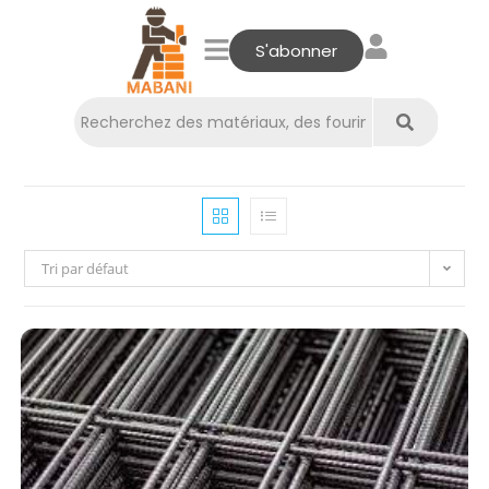
S'abonner
Tri par défaut