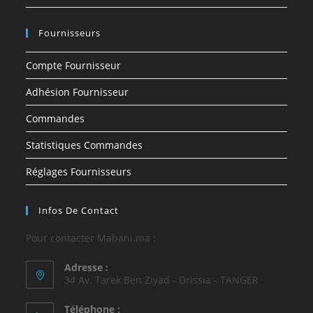
Fournisseurs
Compte Fournisseur
Adhésion Fournisseur
Commandes
Statistiques Commandes
Réglages Fournisseurs
Infos De Contact
Pour contacter Mabani.ma :
Adresse :
34 Av. Tarek Ben Ziyad - Drissia - TANGER
Téléphone :