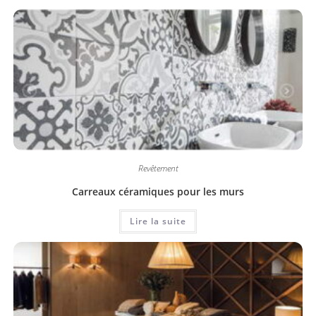
Revêtement
Carreaux céramiques pour les murs
Lire la suite