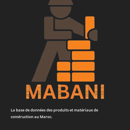
La base de données des produits et matériaux de
construction au Maroc.