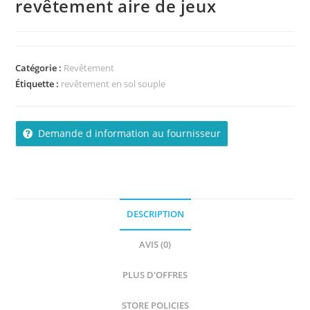
revêtement aire de jeux
Catégorie :
Revêtement
Étiquette :
revêtement en sol souple
Demande d information au fournisseur
DESCRIPTION
AVIS (0)
PLUS D'OFFRES
STORE POLICIES