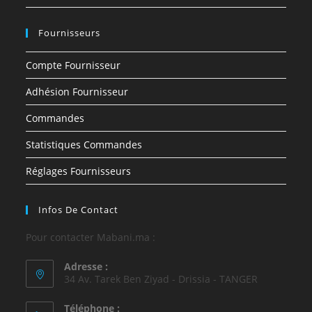
Fournisseurs
Compte Fournisseur
Adhésion Fournisseur
Commandes
Statistiques Commandes
Réglages Fournisseurs
Infos De Contact
Pour contacter Mabani.ma :
Adresse :
34 Av. Tarek Ben Ziyad - Drissia - TANGER
Téléphone :