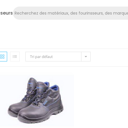
sseurs
Tri par défaut