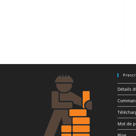
Prescr
Détails 
Comman
Télécha
Mot de p
Blog