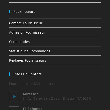
Fournisseurs
Compte Fournisseur
Adhésion Fournisseur
Commandes
Statistiques Commandes
Réglages Fournisseurs
Infos De Contact
Pour contacter Mabani.ma :
Adresse :
34 Av. Tarek Ben Ziyad - Drissia - TANGER
Téléphone :