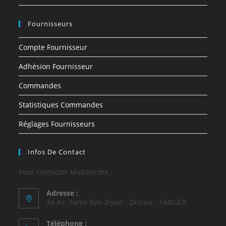
Fournisseurs
Compte Fournisseur
Adhésion Fournisseur
Commandes
Statistiques Commandes
Réglages Fournisseurs
Infos De Contact
Pour contacter Mabani.ma :
Adresse :
34 Av. Tarek Ben Ziyad - Drissia - TANGER
Téléphone :