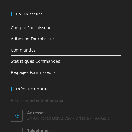
Fournisseurs
Compte Fournisseur
Adhésion Fournisseur
Commandes
Statistiques Commandes
Réglages Fournisseurs
Infos De Contact
Pour contacter Mabani.ma :
Adresse :
34 Av. Tarek Ben Ziyad - Drissia - TANGER
Téléphone :