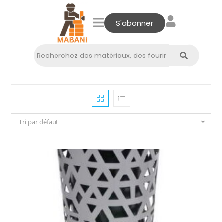
S'abonner
Tri par défaut