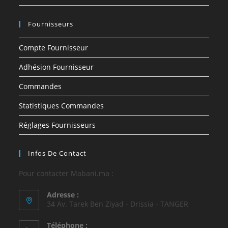
Fournisseurs
Compte Fournisseur
Adhésion Fournisseur
Commandes
Statistiques Commandes
Réglages Fournisseurs
Infos De Contact
Pour contacter Mabani.ma :
Adresse :
34 Av. Tarek Ben Ziyad - Drissia - TANGER
Téléphone :