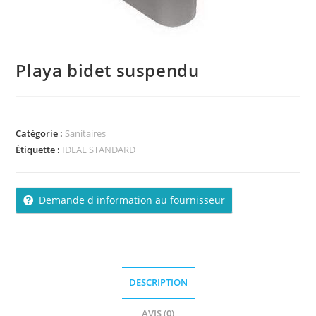
Playa bidet suspendu
Catégorie :
Sanitaires
Étiquette :
IDEAL STANDARD
Demande d information au fournisseur
DESCRIPTION
AVIS (0)