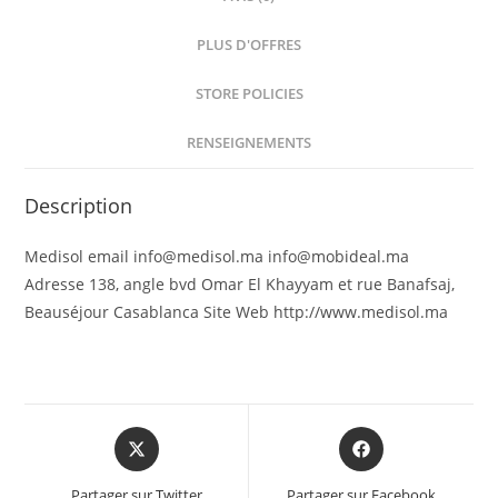
PLUS D'OFFRES
STORE POLICIES
RENSEIGNEMENTS
Description
Medisol email info@medisol.ma info@mobideal.ma
Adresse 138, angle bvd Omar El Khayyam et rue Banafsaj,
Beauséjour Casablanca Site Web http://www.medisol.ma
Partager sur Twitter
Partager sur Facebook