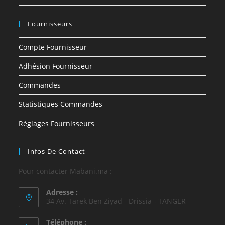
Fournisseurs
Compte Fournisseur
Adhésion Fournisseur
Commandes
Statistiques Commandes
Réglages Fournisseurs
Infos De Contact
Pour contacter Mabani.ma :
Adresse :
34 Av. Tarek Ben Ziyad - Drissia - TANGER
Téléphone :