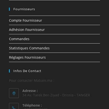
Fournisseurs
Compte Fournisseur
Adhésion Fournisseur
Commandes
Statistiques Commandes
Réglages Fournisseurs
Infos De Contact
Pour contacter Mabani.ma :
Adresse :
34 Av. Tarek Ben Ziyad - Drissia - TANGER
Téléphone :