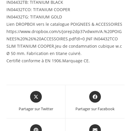
IN04432TB: TITANIUM BLACK
IN04432TCO: TITANIUM COOPER
IN04432TG: TITANIUM GOLD
Lien DROPBOX vers le catalogue POIGNEES & ACCESSOIRES
https://www.dropbox.com/s/jorep2dp37vdwxm/A.%20POIG
NEES%20%26%20ACCESSOIRES.pdf’dl=0 JNF IN04432TCO
SLIM TITANIUM COOPER.Jeu de condamnation cubique w.c
Ø 50 mm. Fabrication en titane cuivré.
Certifié conforme à EN 1906.Marquage CE.
Partager sur Twitter
Partager sur Facebook