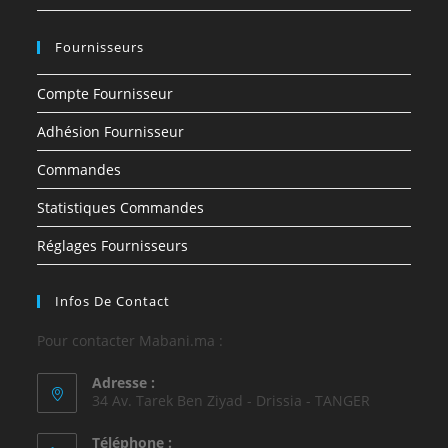
Fournisseurs
Compte Fournisseur
Adhésion Fournisseur
Commandes
Statistiques Commandes
Réglages Fournisseurs
Infos De Contact
Pour contacter Mabani.ma :
Adresse :
34 Av. Tarek Ben Ziyad - Drissia - TANGER
Téléphone :