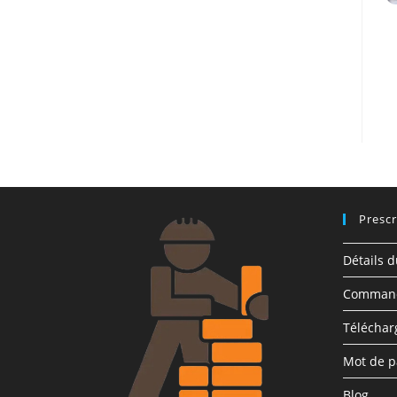
Prescr
Détails 
Comman
Télécha
Mot de p
Blog