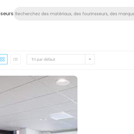
sseurs
Tri par défaut