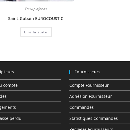
Faux-plafonds
Saint-Gobain EUROCOUSTIC
Lire la suite
ipteurs
Fournisseurs
du compte
Compte Fournisseur
des
Adhésion Fournisseur
rgements
Commandes
asse perdu
Statistiques Commandes
Réglages Fournisseurs