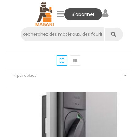
S'abonner
Tri par défaut