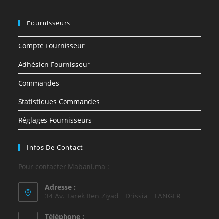
Fournisseurs
Compte Fournisseur
Adhésion Fournisseur
Commandes
Statistiques Commandes
Réglages Fournisseurs
Infos De Contact
Pour contacter Mabani.ma :
Adresse :
34 Av. Tarek Ben Ziyad - Drissia - TANGER
Téléphone :