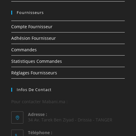
Fournisseurs
Compte Fournisseur
Adhésion Fournisseur
Commandes
Statistiques Commandes
Réglages Fournisseurs
Infos De Contact
Pour contacter Mabani.ma :
Adresse :
34 Av. Tarek Ben Ziyad - Drissia - TANGER
Téléphone :