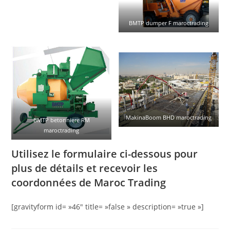
BMTP dumper F maroctrading
MakinaBoom BHD maroctrading
BMTP betonniere RM
maroctrading
Utilisez le formulaire ci-dessous pour
plus de détails et recevoir les
coordonnées de Maroc Trading
[gravityform id= »46″ title= »false » description= »true »]