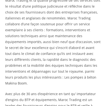
Maroc Trading et la qualité progressive de ses services sont
le résultat d’une politique judicieuse et réfléchie dans le
choix de ses fournisseurs dont des entreprises françaises,
italiennes et anglaises de renommées. Maroc Trading
collabore d’une façon soutenue pour offrir un service
exemplaire à ses clients : formations, interventions et
solutions techniques ainsi que maintenance des
équipements importés, aussi bien neuf que d’occasion, sont
le secret de leur excellence qui s’inscrit d’abord et avant
tout dans le climat de confiance qu’ils ont instauré avec
leurs différents clients, la rapidité dans le diagnostic des
problèmes et la mobilité des équipes techniques dans les
interventions et dépannages sur tout le royaume. parmi
leurs produits les plus intéressants : Les pompes à béton
Makina Boom.
Avec plus de 30 ans d’expérience en tant qu’ importateur
d’engins du BTP et équipements, Maroc Trading est un
leader des fournisseurs d’engins pour le BTP et veille à