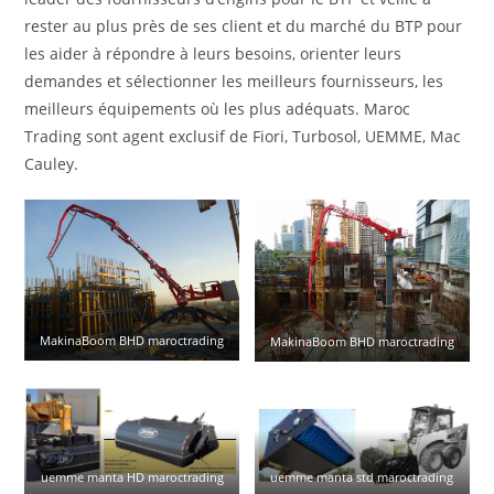
rester au plus près de ses client et du marché du BTP pour
les aider à répondre à leurs besoins, orienter leurs
demandes et sélectionner les meilleurs fournisseurs, les
meilleurs équipements où les plus adéquats. Maroc
Trading sont agent exclusif de Fiori, Turbosol, UEMME, Mac
Cauley.
MakinaBoom BHD maroctrading
MakinaBoom BHD maroctrading
uemme manta HD maroctrading
uemme manta std maroctrading