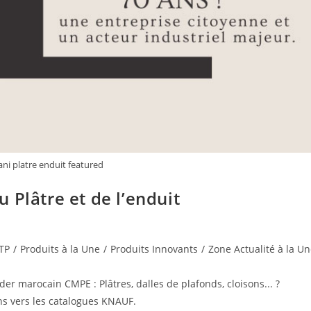
i platre enduit featured
 Plâtre et de l’enduit
BTP
/
Produits à la Une
/
Produits Innovants
/
Zone Actualité à la U
der marocain CMPE : Plâtres, dalles de plafonds, cloisons... ?
ens vers les catalogues KNAUF.