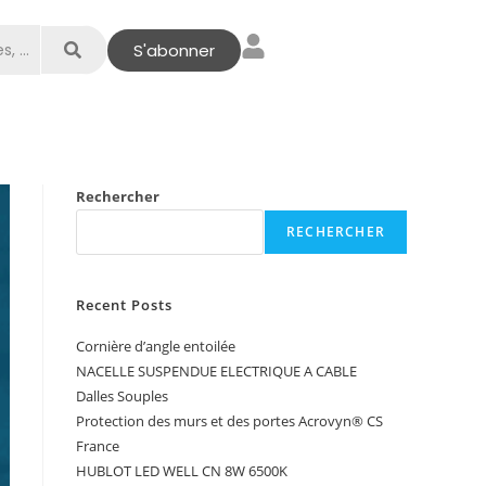
S'abonner
Rechercher
RECHERCHER
Recent Posts
Cornière d’angle entoilée
NACELLE SUSPENDUE ELECTRIQUE A CABLE
Dalles Souples
Protection des murs et des portes Acrovyn® CS
France
HUBLOT LED WELL CN 8W 6500K