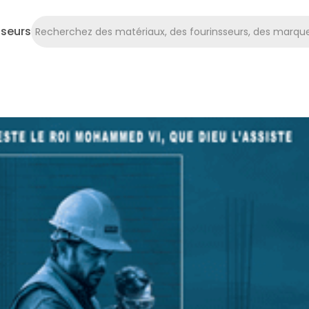
sseurs