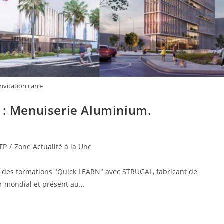
invitation carre
s : Menuiserie Aluminium.
BTP
/
Zone Actualité à la Une
de des formations "Quick LEARN" avec STRUGAL, fabricant de
r mondial et présent au…