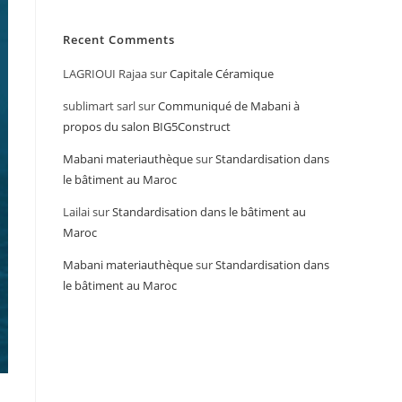
Recent Comments
LAGRIOUI Rajaa
sur
Capitale Céramique
sublimart sarl
sur
Communiqué de Mabani à
propos du salon BIG5Construct
Mabani materiauthèque
sur
Standardisation dans
le bâtiment au Maroc
Lailai
sur
Standardisation dans le bâtiment au
Maroc
Mabani materiauthèque
sur
Standardisation dans
le bâtiment au Maroc