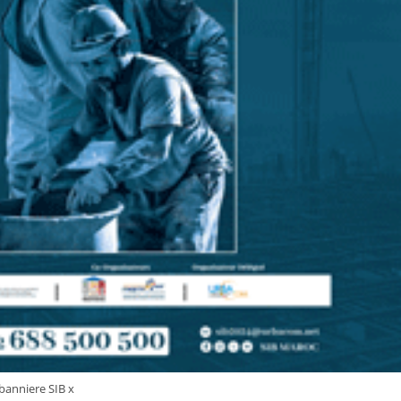
banniere SIB x