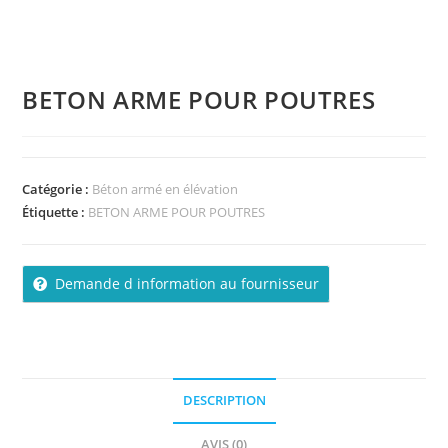
BETON ARME POUR POUTRES
Catégorie :
Béton armé en élévation
Étiquette :
BETON ARME POUR POUTRES
Demande d information au fournisseur
DESCRIPTION
AVIS (0)