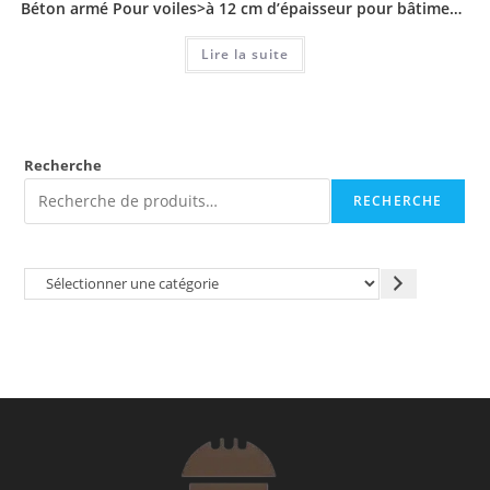
Béton armé Pour voiles>à 12 cm d’épaisseur pour bâtiments, y compris réservations toute ouverture
Lire la suite
Recherche
RECHERCHE