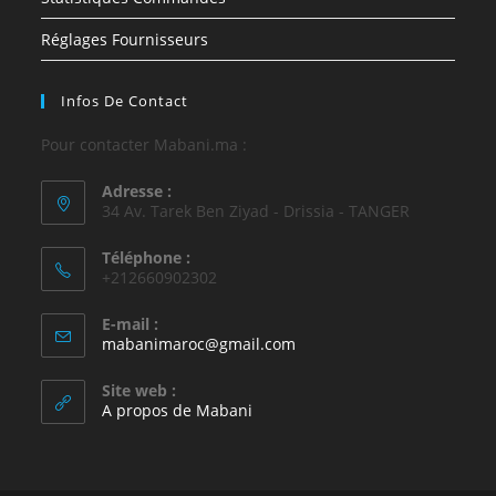
Réglages Fournisseurs
Infos De Contact
Pour contacter Mabani.ma :
Adresse :
34 Av. Tarek Ben Ziyad - Drissia - TANGER
Téléphone :
+212660902302
E-mail :
mabanimaroc@gmail.com
Site web :
A propos de Mabani