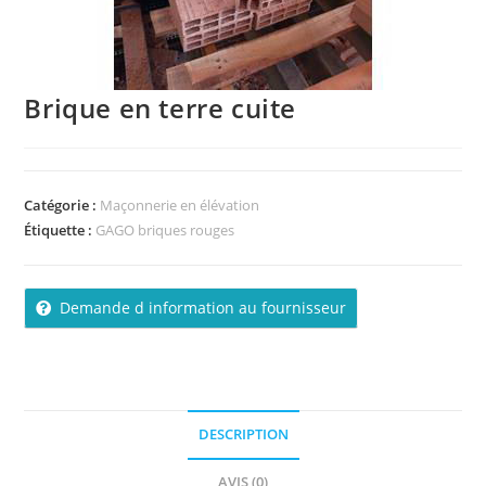
Brique en terre cuite
Catégorie :
Maçonnerie en élévation
Étiquette :
GAGO briques rouges
Demande d information au fournisseur
DESCRIPTION
AVIS (0)