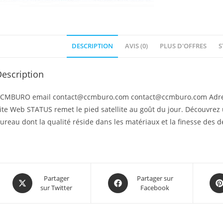
DESCRIPTION
AVIS (0)
PLUS D'OFFRES
S
escription
CMBURO email contact@ccmburo.com contact@ccmburo.com Adres
ite Web STATUS remet le pied satellite au goût du jour. Découvrez 
ureau dont la qualité réside dans les matériaux et la finesse des dé
Partager
Partager sur
sur Twitter
Facebook