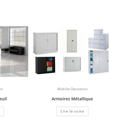
on
Mobilier Decoration
euil
Armoires Métallique
Lire la suite