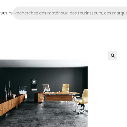
sseurs