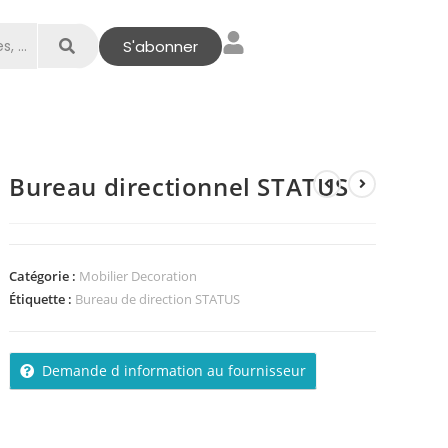
S'abonner
Bureau directionnel STATUS
Catégorie :
Mobilier Decoration
Étiquette :
Bureau de direction STATUS
Demande d information au fournisseur