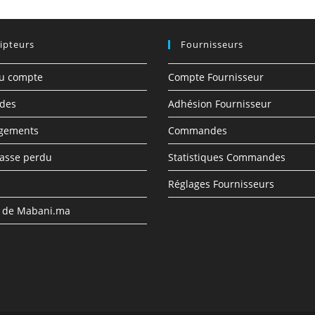
ipteurs
Fournisseurs
du compte
Compte Fournisseur
des
Adhésion Fournisseur
rgements
Commandes
asse perdu
Statistiques Commandes
Réglages Fournisseurs
s de Mabani.ma