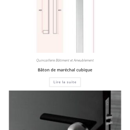
Quincaillerie Bâtiment et Ameublement
Bâton de maréchal cubique
Lire la suite