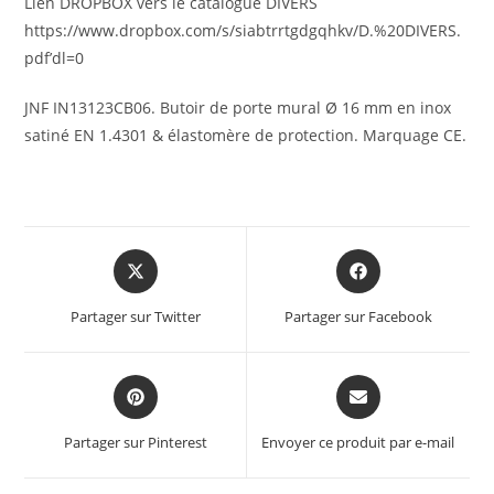
Lien DROPBOX vers le catalogue DIVERS
https://www.dropbox.com/s/siabtrrtgdgqhkv/D.%20DIVERS.
pdf’dl=0
JNF IN13123CB06. Butoir de porte mural Ø 16 mm en inox
satiné EN 1.4301 & élastomère de protection. Marquage CE.
Partager sur Twitter
Partager sur Facebook
Partager sur Pinterest
Envoyer ce produit par e-mail