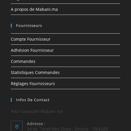
A propos de Mabani.ma
Fournisseurs
Compte Fournisseur
Adhésion Fournisseur
Commandes
Statistiques Commandes
Réglages Fournisseurs
Infos De Contact
Pour contacter Mabani.ma :
Adresse :
34 Av. Tarek Ben Ziyad - Drissia - TANGER