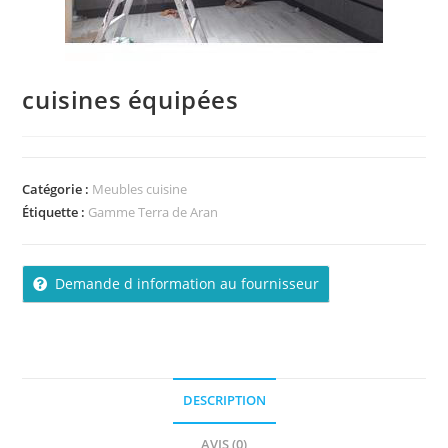
cuisines équipées
Catégorie :
Meubles cuisine
Étiquette :
Gamme Terra de Aran
Demande d information au fournisseur
DESCRIPTION
AVIS (0)