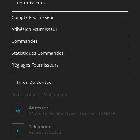
Fournisseurs
Compte Fournisseur
Adhésion Fournisseur
Commandes
Statistiques Commandes
Réglages Fournisseurs
Infos De Contact
Pour contacter Mabani.ma :
Adresse :
34 Av. Tarek Ben Ziyad - Drissia - TANGER
Téléphone :
+212660902302