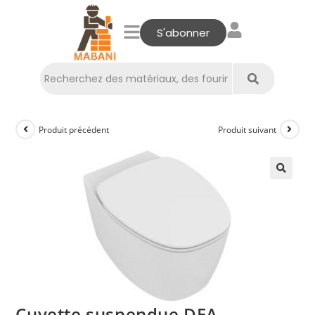
S'abonner
Produit précédent
Produit suivant
Cuvette suspendue DEA