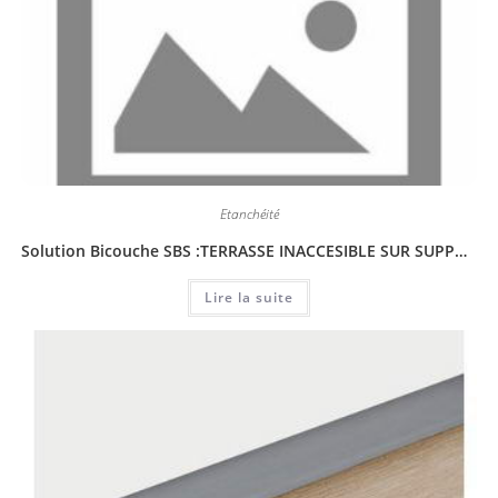
Étanchéité
Solution Bicouche SBS :TERRASSE INACCESIBLE SUR SUPPORT MAÇONNERIE AVEC ISOLATION THERMIQUE
Lire la suite