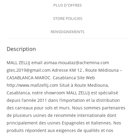
PLUS D'OFFRES
STORE POLICIES
RENSEIGNEMENTS
Description
MALL ZELLIJ email asmaa.mouataz@achemina.com
gtes.2019@gmail.com Adresse KM 12 , Route Médiouna –
CASABLANCA-MAROC. Casablanca Site Web
http://www.mallzellij.com Situé à Route Mediouna,
Casablanca, notre showroom MALL ZELLIJ est spécialisé
depuis l’année 2011 dans l’importation et la distribution
des carreaux pour sols et murs. Nous sommes partenaires
de plusieurs usines de renommée internationale dont
principalement des usines Espagnoles et Italiennes. Nos
produits répondent aux exigences de qualités et nos