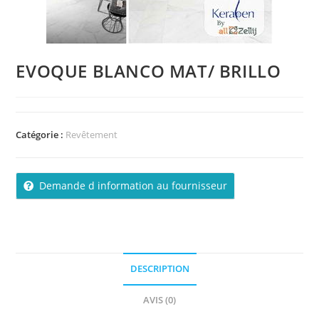
EVOQUE BLANCO MAT/ BRILLO
Catégorie :
Revêtement
Demande d information au fournisseur
DESCRIPTION
AVIS (0)