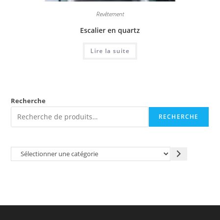
Revêtement
Escalier en quartz
Lire la suite
Recherche
RECHERCHE