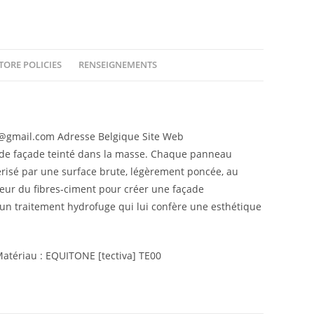
TORE POLICIES
RENSEIGNEMENTS
gmail.com Adresse Belgique Site Web
 de façade teinté dans la masse. Chaque panneau
térisé par une surface brute, légèrement poncée, au
coeur du fibres-ciment pour créer une façade
n traitement hydrofuge qui lui confère une esthétique
 Matériau : EQUITONE [tectiva] TE00