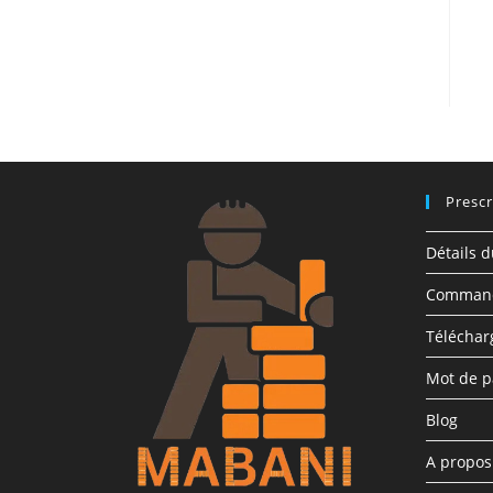
Prescr
Détails 
Comman
Télécha
Mot de p
Blog
A propo