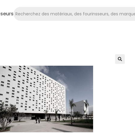
sseurs