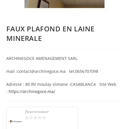
FAUX PLAFOND EN LAINE
MINERALE
ARCHINEGOCE AMENAGEMENT SARL
mail :contact@archinegoce.ma tel:0656707098
Adresse : 80 BV moulay slimane -CASABLANCA Site Web
:
https://archinegoce.ma/
fournisseur
0