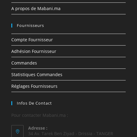
A propos de Mabani.ma
Fournisseurs
Compte Fournisseur
Adhésion Fournisseur
Commandes
Statistiques Commandes
Réglages Fournisseurs
Infos De Contact
Pour contacter Mabani.ma :
Adresse :
34 Av. Tarek Ben Ziyad - Drissia - TANGER