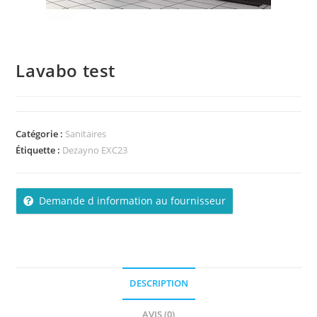
Lavabo test
Catégorie :
Sanitaires
Étiquette :
Dezayno EXC23
Demande d information au fournisseur
DESCRIPTION
AVIS (0)