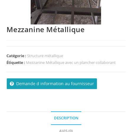
Mezzanine Métallique
Catégorie :
Structure métallique
Étiquette :
Mezzanine Métallique avec un plancher collaborant
Demande d information au fournisseur
DESCRIPTION
AVIS (0)