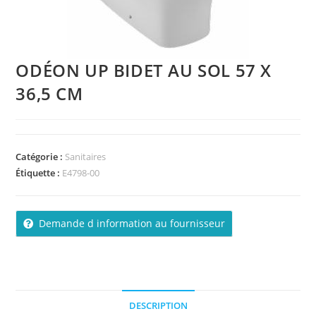
ODÉON UP BIDET AU SOL 57 X
36,5 CM
Catégorie :
Sanitaires
Étiquette :
E4798-00
Demande d information au fournisseur
DESCRIPTION