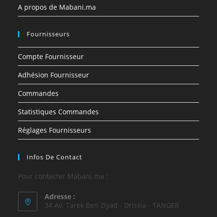
A propos de Mabani.ma
Fournisseurs
Compte Fournisseur
Adhésion Fournisseur
Commandes
Statistiques Commandes
Réglages Fournisseurs
Infos De Contact
Pour contacter Mabani.ma :
Adresse :
34 Av. Tarek Ben Ziyad - Drissia - TANGER