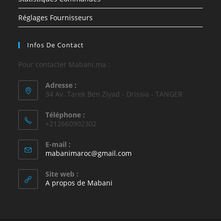
Réglages Fournisseurs
Infos De Contact
Pour contacter Mabani.ma :
Adresse :
34 Av. Tarek Ben Ziyad - Drissia - TANGER
Téléphone :
+212660902302
E-mail :
mabanimaroc@gmail.com
Site web :
A propos de Mabani