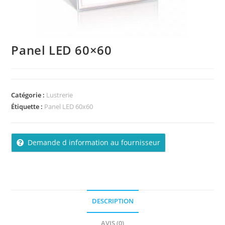
Panel LED 60×60
Catégorie :
Lustrerie
Étiquette :
Panel LED 60x60
Demande d information au fournisseur
DESCRIPTION
AVIS (0)