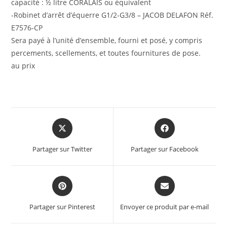
capacité : ½ litre CORALAIS ou équivalent
-Robinet d’arrêt d’équerre G1/2-G3/8 – JACOB DELAFON Réf.
E7576-CP
Sera payé à l’unité d’ensemble, fourni et posé, y compris
percements, scellements, et toutes fournitures de pose.
au prix
Partager sur Twitter
Partager sur Facebook
Partager sur Pinterest
Envoyer ce produit par e-mail