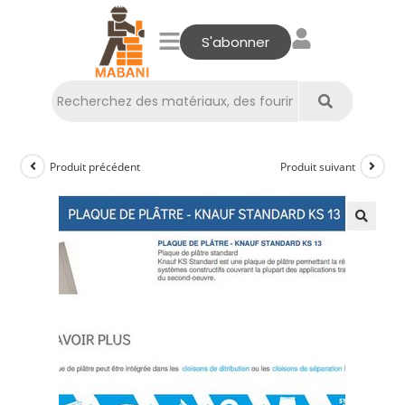
S'abonner
Produit précédent
Produit suivant