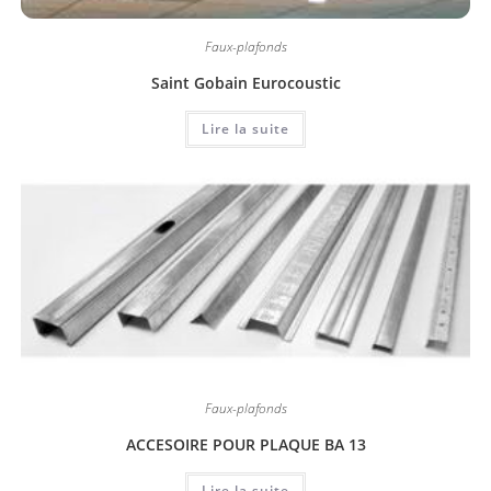
Faux-plafonds
Saint Gobain Eurocoustic
Lire la suite
Faux-plafonds
ACCESOIRE POUR PLAQUE BA 13
Lire la suite