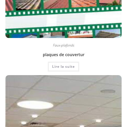
Faux-plafonds
plaques de couvertur
Lire la suite