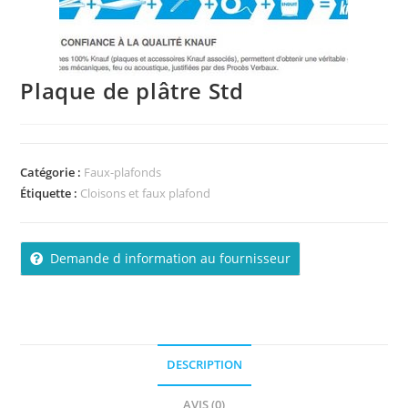
Plaque de plâtre Std
Catégorie :
Faux-plafonds
Étiquette :
Cloisons et faux plafond
Demande d information au fournisseur
DESCRIPTION
AVIS (0)