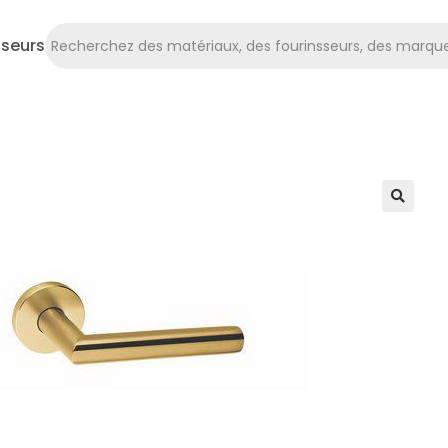
sseurs