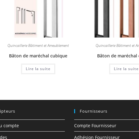
Quincaillerie Bâtiment et Ameublement
Quincaillerie Bâtiment et 
Bâton de maréchal cubique
Bâton de maréchal
Lire la suite
Lire la suite
ipteurs
Fournisseurs
du compte
Compte Fournisseur
des
Adhésion Fournisseur