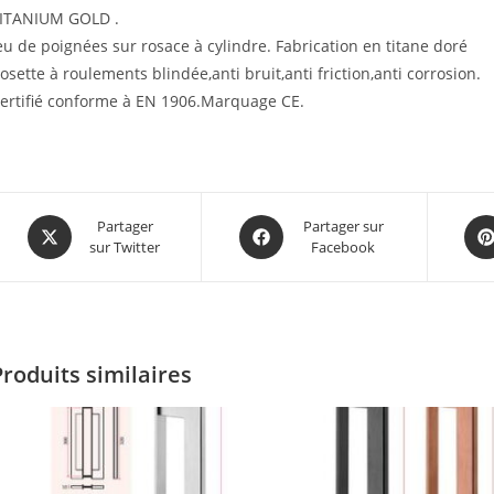
ITANIUM GOLD .
eu de poignées sur rosace à cylindre. Fabrication en titane doré
osette à roulements blindée,anti bruit,anti friction,anti corrosion.
ertifié conforme à EN 1906.Marquage CE.
Partager
Partager sur
sur Twitter
Facebook
Produits similaires