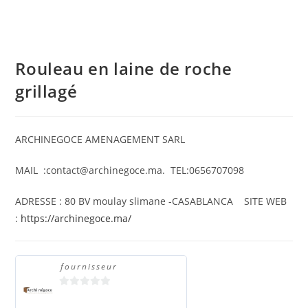
Rouleau en laine de roche
grillagé
ARCHINEGOCE AMENAGEMENT SARL
MAIL :contact@archinegoce.ma. TEL:0656707098
ADRESSE : 80 BV moulay slimane -CASABLANCA SITE WEB
:
https://archinegoce.ma/
fournisseur
0